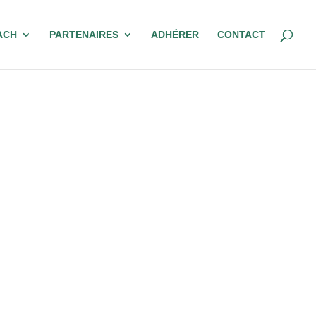
ACH
PARTENAIRES
ADHÉRER
CONTACT