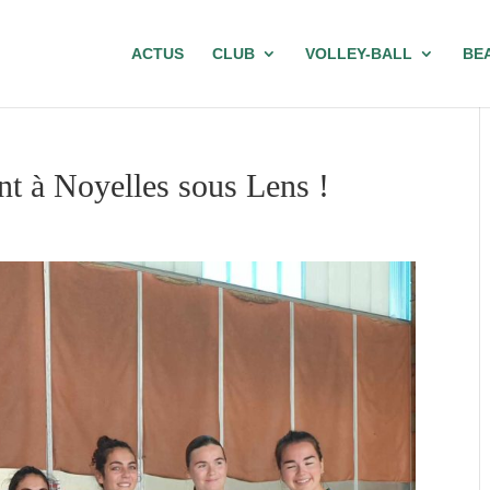
ACTUS
CLUB
VOLLEY-BALL
BE
ent à Noyelles sous Lens !