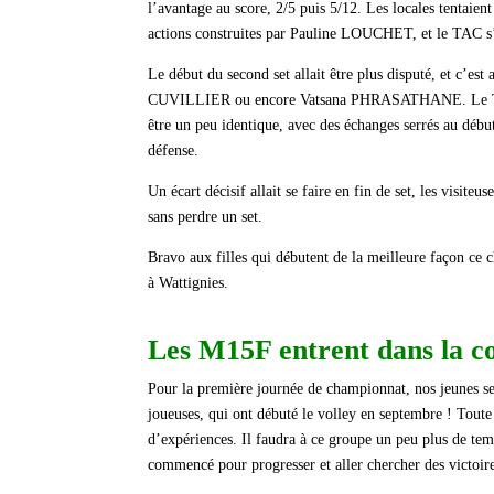
l’avantage au score, 2/5 puis 5/12. Les locales tentai
actions construites par Pauline LOUCHET, et le TAC s
Le début du second set allait être plus disputé, et c’est 
CUVILLIER ou encore Vatsana PHRASATHANE. Le TAC 
être un peu identique, avec des échanges serrés au d
défense.
Un écart décisif allait se faire en fin de set, les visiteu
sans perdre un set.
Bravo aux filles qui débutent de la meilleure façon ce
à Wattignies.
Les M15F entrent dans la c
Pour la première journée de championnat, nos jeunes se 
joueuses, qui ont débuté le volley en septembre ! Toute 
d’expériences. Il faudra à ce groupe un peu plus de te
commencé pour progresser et aller chercher des victoire