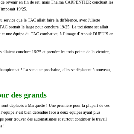
ent de revenir en fin de set, mais Thelma CARPENTIER concluait les
’imposait 19/25.
au service que le TAC allait faire la différence, avec Juliette
prenait le large pour conclure 19/25.
Le troisième set allait
ébut et une équipe du TAC combative, à l’image d’Anouk DUPUIS en
ses allaient conclure 16/25 et prendre les trois points de la victoire,
 championnat !
La semaine prochaine, elles se déplacent à nouveau,
our des grands
sont déplacés à Marquette !
Une première pour la plupart de ces
l’équipe s’est bien défendue face à deux équipes ayant plus
mps pour trouver des automatismes et surtout continuer le travail
s !