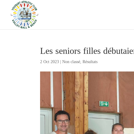
Les seniors filles débutai
2 Oct 2023
|
Non classé
,
Résultats