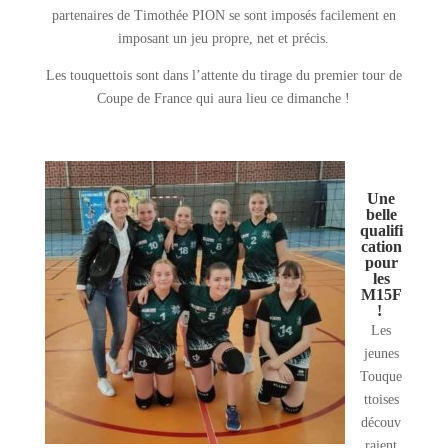
partenaires de Timothée PION se sont imposés facilement en
imposant un jeu propre, net et précis.
Les touquettois sont dans l’attente du tirage du premier tour de
Coupe de France qui aura lieu ce dimanche !
Une
belle
qualifi
cation
pour
les
M15F
!
Les
jeunes
Touque
ttoises
découv
raient