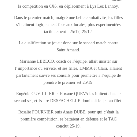
la compétition en 6X6, en déplacement à Lys Lez Lannoy.
Dans le premier match, malgré une belle combativité, les filles
s’inclinent logiquement face aux locales, plus expérimentées
tactiquement : 25/17, 25/12.
La qualification se jouait donc sur le second match contre
Saint Amand.
Marianne LEBECQ, coach de l’équipe, allait insister sur
l’importance du service, et ses filles, EMMA et Clara, allaient
parfaitement suivre ses conseils pour permettre à l’équipe de
prendre le premier set 25/19.
Eugénie CUVILLIER et Roxane QUEVA les imitent dans le
second set, et Isaure DESFACHELLE dominait le jeu au filet.
Rosalie FOURNIER puis Anaïs DUBE, pour qui c’était la
première compétition, se battaient en défense et le TAC
conclut 25/19.