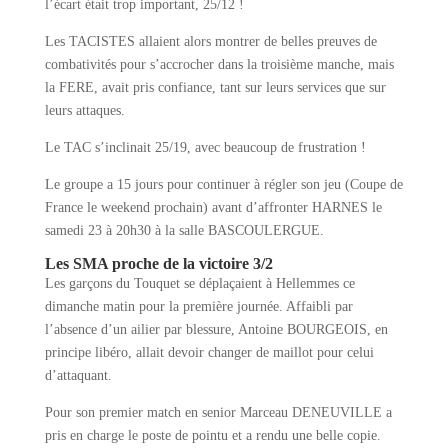
l’écart était trop important, 25/12 !
Les TACISTES allaient alors montrer de belles preuves de
combativités pour s’accrocher dans la troisième manche, mais
la FERE, avait pris confiance, tant sur leurs services que sur
leurs attaques.
Le TAC s’inclinait 25/19, avec beaucoup de frustration !
Le groupe a 15 jours pour continuer à régler son jeu (Coupe de
France le weekend prochain) avant d’affronter HARNES le
samedi 23 à 20h30 à la salle BASCOULERGUE.
Les SMA proche de la victoire 3/2
Les garçons du Touquet se déplaçaient à Hellemmes ce
dimanche matin pour la première journée. Affaibli par
l’absence d’un ailier par blessure, Antoine BOURGEOIS, en
principe libéro, allait devoir changer de maillot pour celui
d’attaquant.
Pour son premier match en senior Marceau DENEUVILLE a
pris en charge le poste de pointu et a rendu une belle copie.