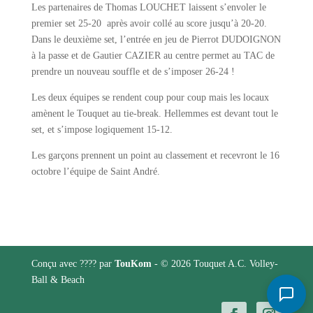
Les partenaires de Thomas LOUCHET laissent s’envoler le
premier set 25-20 après avoir collé au score jusqu’à 20-20.
Dans le deuxième set, l’entrée en jeu de Pierrot DUDOIGNON
à la passe et de Gautier CAZIER au centre permet au TAC de
prendre un nouveau souffle et de s’imposer 26-24 !
Les deux équipes se rendent coup pour coup mais les locaux
amènent le Touquet au tie-break. Hellemmes est devant tout le
set, et s’impose logiquement 15-12.
Les garçons prennent un point au classement et recevront le 16
octobre l’équipe de Saint André.
Conçu avec ???? par
TouKom
- © 2026 Touquet A.C. Volley-
Ball & Beach