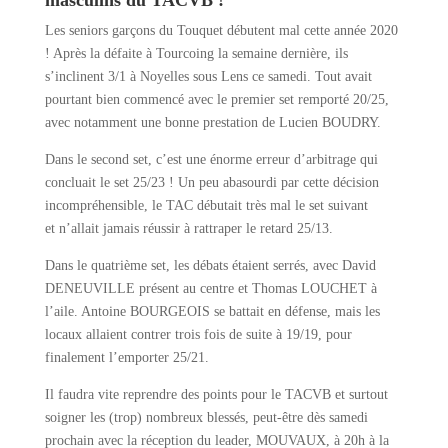
Les seniors garçons du Touquet débutent mal cette année 2020
! Après la défaite à Tourcoing la semaine dernière, ils
s’inclinent 3/1 à Noyelles sous Lens ce samedi. Tout avait
pourtant bien commencé avec le premier set remporté 20/25,
avec notamment une bonne prestation de Lucien BOUDRY.
Dans le second set, c’est une énorme erreur d’arbitrage qui
concluait le set 25/23 ! Un peu abasourdi par cette décision
incompréhensible, le TAC débutait très mal le set suivant
et n’allait jamais réussir à rattraper le retard 25/13.
Dans le quatrième set, les débats étaient serrés, avec David
DENEUVILLE présent au centre et Thomas LOUCHET à
l’aile. Antoine BOURGEOIS se battait en défense, mais les
locaux allaient contrer trois fois de suite à 19/19, pour
finalement l’emporter 25/21.
Il faudra vite reprendre des points pour le TACVB et surtout
soigner les (trop) nombreux blessés, peut-être dès samedi
prochain avec la réception du leader, MOUVAUX, à 20h à la