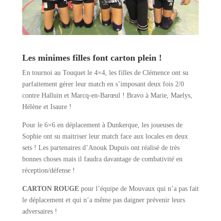
Les minimes filles font carton plein !
En tournoi au Touquet le 4×4, les filles de Clémence ont su
parfaitement gérer leur match en s’imposant deux fois 2/0
contre Halluin et Marcq-en-Barœul ! Bravo à Marie, Maelys,
Hélène et Isaure !
Pour le 6×6 en déplacement à Dunkerque, les joueuses de
Sophie ont su maitriser leur match face aux locales en deux
sets ! Les partenaires d’Anouk Dupuis ont réalisé de très
bonnes choses mais il faudra davantage de combativité en
réception/défense !
CARTON ROUGE
pour l’équipe de Mouvaux qui n’a pas fait
le déplacement et qui n’a même pas daigner prévenir leurs
adversaires !