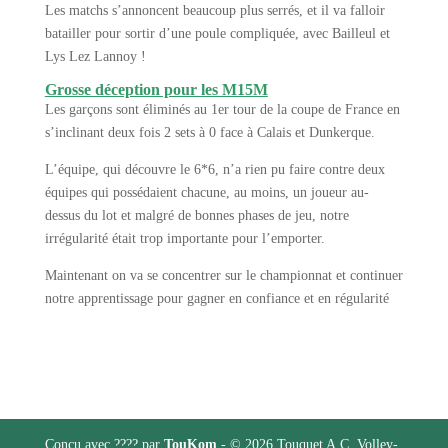
Les matchs s’annoncent beaucoup plus serrés, et il va falloir
batailler pour sortir d’une poule compliquée, avec Bailleul et
Lys Lez Lannoy !
Grosse déception pour les M15M
Les garçons sont éliminés au 1er tour de la coupe de France en
s’inclinant deux fois 2 sets à 0 face à Calais et Dunkerque.
L’équipe, qui découvre le 6*6, n’a rien pu faire contre deux
équipes qui possédaient chacune, au moins, un joueur au-
dessus du lot et malgré de bonnes phases de jeu, notre
irrégularité était trop importante pour l’emporter.
Maintenant on va se concentrer sur le championnat et continuer
notre apprentissage pour gagner en confiance et en régularité
Conçu avec ???? par
TouKom
- © 2026 Touquet A.C. Volley-