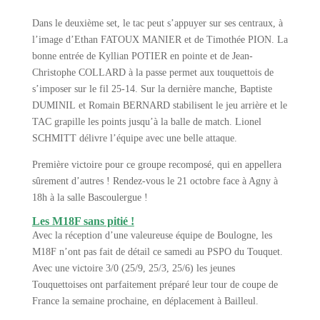
Dans le deuxième set, le tac peut s’appuyer sur ses centraux, à
l’image d’Ethan FATOUX MANIER et de Timothée PION. La
bonne entrée de Kyllian POTIER en pointe et de Jean-
Christophe COLLARD à la passe permet aux touquettois de
s’imposer sur le fil 25-14. Sur la dernière manche, Baptiste
DUMINIL et Romain BERNARD stabilisent le jeu arrière et le
TAC grapille les points jusqu’à la balle de match. Lionel
SCHMITT délivre l’équipe avec une belle attaque.
Première victoire pour ce groupe recomposé, qui en appellera
sûrement d’autres ! Rendez-vous le 21 octobre face à Agny à
18h à la salle Bascoulergue !
Les M18F sans pitié !
Avec la réception d’une valeureuse équipe de Boulogne, les
M18F n’ont pas fait de détail ce samedi au PSPO du Touquet.
Avec une victoire 3/0 (25/9, 25/3, 25/6) les jeunes
Touquettoises ont parfaitement préparé leur tour de coupe de
France la semaine prochaine, en déplacement à Bailleul.