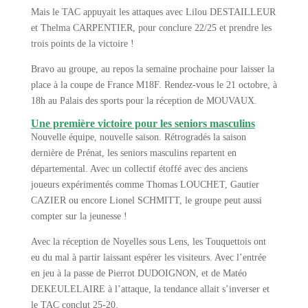
Mais le TAC appuyait les attaques avec Lilou DESTAILLEUR
et Thelma CARPENTIER, pour conclure 22/25 et prendre les
trois points de la victoire !
Bravo au groupe, au repos la semaine prochaine pour laisser la
place à la coupe de France M18F. Rendez-vous le 21 octobre, à
18h au Palais des sports pour la réception de MOUVAUX.
Une première victoire pour les seniors masculins
Nouvelle équipe, nouvelle saison. Rétrogradés la saison
dernière de Prénat, les seniors masculins repartent en
départemental. Avec un collectif étoffé avec des anciens
joueurs expérimentés comme Thomas LOUCHET, Gautier
CAZIER ou encore Lionel SCHMITT, le groupe peut aussi
compter sur la jeunesse !
Avec la réception de Noyelles sous Lens, les Touquettois ont
eu du mal à partir laissant espérer les visiteurs. Avec l’entrée
en jeu à la passe de Pierrot DUDOIGNON, et de Matéo
DEKEULELAIRE à l’attaque, la tendance allait s’inverser et
le TAC conclut 25-20.