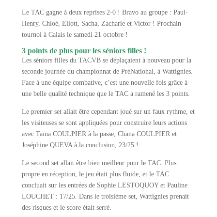
Le TAC gagne à deux reprises 2-0 ! Bravo au groupe : Paul-
Henry, Chloé, Eliott, Sacha, Zacharie et Victor ! Prochain
tournoi à Calais le samedi 21 octobre !
3 points de plus pour les séniors filles !
Les séniors filles du TACVB se déplaçaient à nouveau pour la
seconde journée du championnat de PréNational, à Wattignies.
Face à une équipe combative, c’est une nouvelle fois grâce à
une belle qualité technique que le TAC a ramené les 3 points.
Le premier set allait être cependant joué sur un faux rythme, et
les visiteuses se sont appliquées pour construire leurs actions
avec Taïna COULPIER à la passe, Chana COULPIER et
Joséphine QUEVA à la conclusion, 23/25 !
Le second set allait être bien meilleur pour le TAC. Plus
propre en réception, le jeu était plus fluide, et le TAC
concluait sur les entrées de Sophie LESTOQUOY et Pauline
LOUCHET : 17/25. Dans le troisième set, Wattignies prenait
des risques et le score était serré.