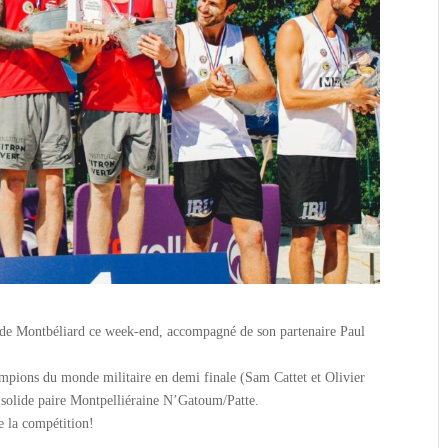
 de Montbéliard ce week-end, accompagné de son partenaire Paul
mpions du monde militaire en demi finale (Sam Cattet et Olivier
a solide paire Montpelliéraine N’Gatoum/Patte.
e la compétition!