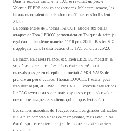
Dans la seconde manche, le TAC se révoltait un peu, et
Valentin FRERE appuyait ses services. Malheureusement, les
locaux manquaient de précision en défense, et s’inclinaient
21/25.
La bonne entrée de Thomas PATOUT, associé aux belles
attaques de Tom LEROY, permettaient au Touquet de faire jeu
égal dans la troisième manche, 11/10 puis 20/19. Bastien SIX
s’appliquait dans la distribution et le TAC concluait 25/23.
Le match était alors relancé, et Simon LEBECQ montrait la
voix à ses partenaires. Les débats étaient serrés, mais un
mauvais passage en réception permettait à MOUVAUX de
prendre un peu d’avance. Thomas LOUCHET entrait pour
stabiliser le jeu, et David DENEUVILLE concluait les actions.
Le TAC revenait au score, mais voyait ses espoirs s’envoler sur
une ultime attaque des visiteurs qui s’imposaient 23/25.
Les seniors masculins du Touquet restent en grandes difficultés
sur le plan comptable dans ce championnat, mais avec un tel
état d’esprit et ce niveau de jeu, les points devraient arriver
très vite !!