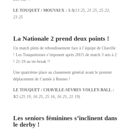
LE TOUQUET / MOUVAUX : 1-3
(13:25, 21:25, 25:23,
23:25
La Nationale 2 prend deux points !
Un match plein de rebondissement face à l’équipe de Chaville
! Les Touquettoises s’imposent après 2H15 de match 3 sets à 2
! 21-19 au tie-break !!
Une quatrième place au classement général avant le premier
déplacement de l’année à Rennes !
LE TOUQUET / CHAVILLE-SEVRES VOLLEY-BALL :
3/
2
(25:19, 16:25, 25:16, 16:25, 21:19)
Les seniors féminines s’inclinent dans
le derby !