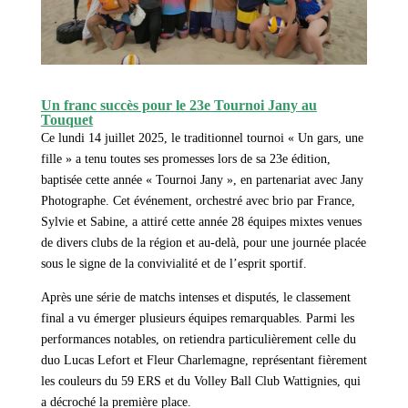
Un franc succès pour le 23e Tournoi Jany au
Touquet
Ce lundi 14 juillet 2025, le traditionnel tournoi « Un gars, une
fille » a tenu toutes ses promesses lors de sa 23e édition,
baptisée cette année « Tournoi Jany », en partenariat avec Jany
Photographe.
Cet événement, orchestré avec brio par France,
Sylvie et Sabine, a attiré cette année 28 équipes mixtes venues
de divers clubs de la région et au-delà, pour une journée placée
sous le signe de la convivialité et de l’esprit sportif.
Après une série de matchs intenses et disputés, le classement
final a vu émerger plusieurs équipes remarquables. Parmi les
performances notables, on retiendra particulièrement celle du
duo Lucas Lefort et Fleur Charlemagne, représentant fièrement
les couleurs du 59 ERS et du Volley Ball Club Wattignies, qui
a décroché la première place.