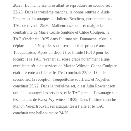
20/25. Le même scénario allait se reproduire au second set :
22/25. Dans la troisième manche, la bonne rentrée d’Aude
Reperce et les attaques de Juliette Berchem, permettaient au
TAC de revenir 25/20. Malheureusement, et malgré la
combativité de Marie Cécile Santune et Chloé Coulpier, le
TAC s’inclinait 19/25 dans l’ultime set. Dimanche, c’est un
déplacement à Noyelles sous Lens qui était proposé aux
Touquettoises. Après un départ très timide (16/10 pour les
locaux !) le TAC revenait au score grâce notamment à une
excellente série de services de Marine Wilmot. Chana Coulpier
était présente au filet et le TAC concluait 22/25. Dans le
second set, la réception Touquettoise souffrait, et Noyelles
concluait 25/22. Dans le troisième set, c’est Julia Rowlandson
qui allait appuyer les services, et le TAC prenait l’avantage sur
les attaques de Kassy Wyrwinski 18/25. Dans l’ultime manche,
Manon Verez trouvait ses attaquantes à l’aile et le TAC
concluait une belle victoire 24/26.