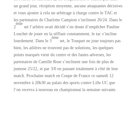
un grand jour, réception moyenne, aucune attaquantes décisives
et vous ajouter à cela un arbitrage à charge contre le TAC et
les partenaires de Charlotte Campion s’inclinent 26/24. Dans le
ème
2
set l’arbitre avait décidé s’en doute d’empêcher Pauline
Louchet de jouer en la sifflant constamment, le tac s’incline
ème
lourdement. Dans le 3
set, le Touquet ne joue toujours pas
bien, les ailières ne trouvent pas de solutions, les quelques
points marqués vient du centre et des fautes adverses, les
partenaires de Camille Rose s’inclinent une fois de plus de
justesse 25/22, et par 3/0 en passant totalement à côté de leur
match. Prochaine match en Coupe de France ce samedi 12
novembre à 20h30 au palais des sports contre Lille UC que
l’on recevra à nouveau en championnat la semaine suivante.